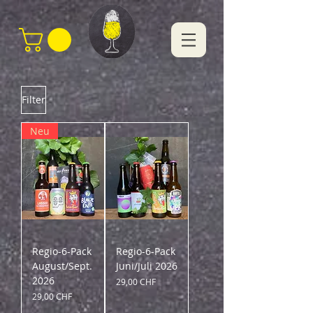
Filter
Neu
Regio-6-Pack
Regio-6-Pack
August/Sept.
Juni/Juli 2026
2026
Preis
29,00 CHF
Preis
29,00 CHF