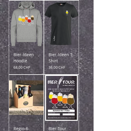
Bier-Ideen
Bier-Ideen T-
Hoodie
Shirt
Preis
Preis
68,00 CHF
36,00 CHF
Regio-6-
Bier-Tour