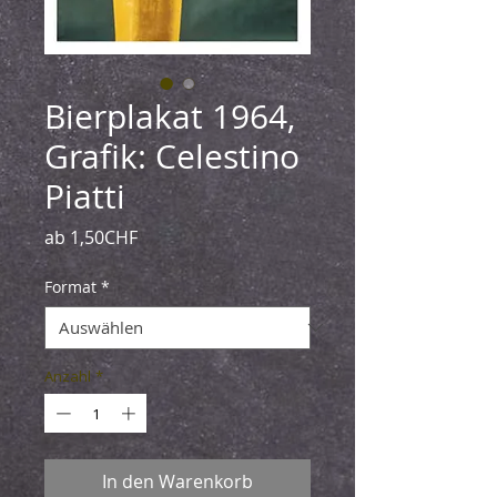
Bierplakat 1964,
Grafik: Celestino
Piatti
Sale-
ab
1,50CHF
Preis
Format
*
Anzahl
*
In den Warenkorb