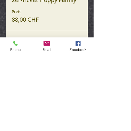
Preis
88,00 CHF
Diese Veranstaltung
Phone
Email
Facebook
teilen
Beat Aellen bier-ideen.ch
Davidsrain 3