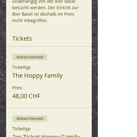
unabhängig von der Bier Basel 
besucht werden. Der Eintritt zur 
Bier Basel ist deshalb im Preis 
nicht inbegriffen.
Tickets
Verkauf beendet
Tickettyp
The Hoppy Family
Preis
48,00 CHF
Verkauf beendet
Tickettyp
2er-Ticket Hoppy Family