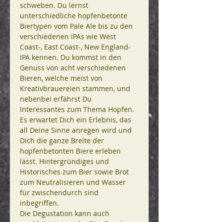
schweben. Du lernst 
unterschiedliche hopfenbetonte 
Biertypen vom Pale Ale bis zu den 
verschiedenen IPAs wie West 
Coast-, East Coast-, New England-
IPA kennen. Du kommst in den 
Genuss von acht verschiedenen 
Bieren, welche meist von 
Kreativbrauereien stammen, und 
nebenbei erfährst Du 
Interessantes zum Thema Hopfen. 
Es erwartet Dich ein Erlebnis, das 
all Deine Sinne anregen wird und 
Dich die ganze Breite der 
hopfenbetonten Biere erleben 
lässt. Hintergründiges und 
Historisches zum Bier sowie Brot 
zum Neutralisieren und Wasser 
für zwischendurch sind 
inbegriffen.
Die Degustation kann auch 