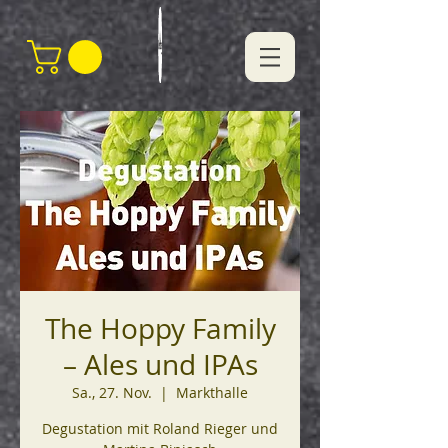
The Hoppy Family
– Ales und IPAs
Sa., 27. Nov.
  |  
Markthalle
Degustation mit Roland Rieger und