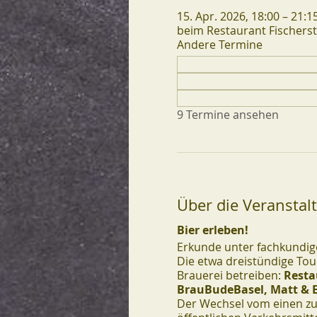
15. Apr. 2026, 18:00 – 21:
beim Restaurant Fischerst
Andere Termine
9 Termine ansehen
Über die Veranstal
Bier erleben!
Erkunde unter fachkundige
Die etwa dreistündige Tour
Brauerei betreiben:
Resta
BrauBudeBasel, Matt & E
Der Wechsel vom einen zu