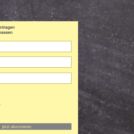
eintragen
rpassen
Jetzt abonnieren