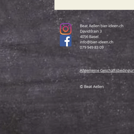
Beat Aellen bier-ideen.ch
Davidsrain 3
4056 Basel
info@bier-ideen.ch
079 949 83 09
Allgemeine Geschäftsbedingu
© Beat Aellen