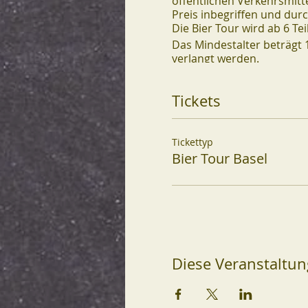
öffentlichen Verkehrsmitte
Preis inbegriffen und dur
Die Bier Tour wird ab 6 T
Das Mindestalter beträgt 1
verlangt werden.
Tickets
Tickettyp
Bier Tour Basel
Diese Veranstaltun