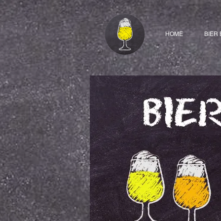
HOME
BIER