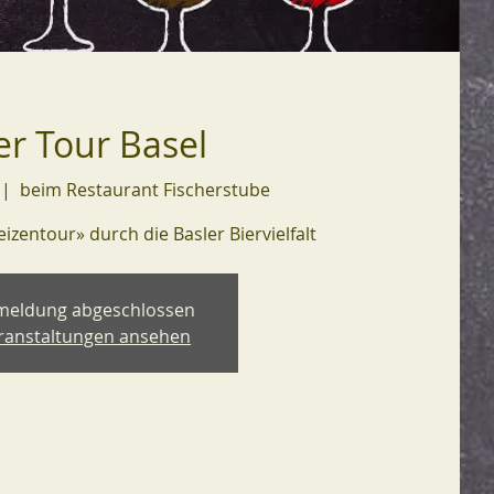
er Tour Basel
 |  
beim Restaurant Fischerstube
eizentour» durch die Basler Biervielfalt
meldung abgeschlossen
ranstaltungen ansehen