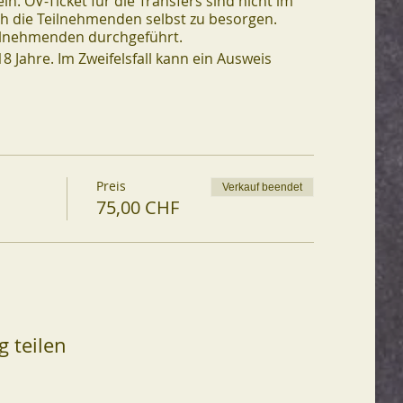
ln. ÖV-Ticket für die Transfers sind nicht im
ch die Teilnehmenden selbst zu besorgen.
eilnehmenden durchgeführt.
8 Jahre. Im Zweifelsfall kann ein Ausweis
Preis
Verkauf beendet
75,00 CHF
g teilen