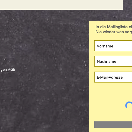
In die Mailingliste 
Nie wieder was ve
ngen AGB