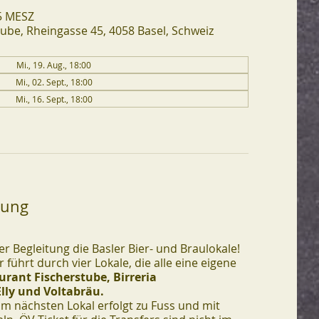
15 MESZ
ube, Rheingasse 45, 4058 Basel, Schweiz
Mi., 19. Aug., 18:00
Mi., 02. Sept., 18:00
Mi., 16. Sept., 18:00
tung
r Begleitung die Basler Bier- und Braulokale!
 führt durch vier Lokale, die alle eine eigene
urant Fischerstube, Birreria
lly und Voltabräu.
m nächsten Lokal erfolgt zu Fuss und mit