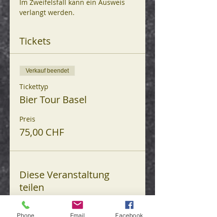
Im Zweifelsfall kann ein Ausweis 
verlangt werden.
Tickets
Verkauf beendet
Tickettyp
Bier Tour Basel
Preis
75,00 CHF
Diese Veranstaltung
teilen
Phone
Email
Facebook