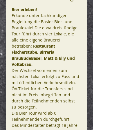
Bier erleben!
Erkunde unter fachkundiger 
Begleitung die Basler Bier- und 
Braulokale! Die etwa dreistündige 
Tour führt durch vier Lokale, die 
alle eine eigene Brauerei 
betreiben: 
Restaurant 
Fischerstube, Birreria 
BrauBudeBasel, Matt & Elly und 
Voltabräu.
Der Wechsel vom einen zum 
nächsten Lokal erfolgt zu Fuss und 
mit öffentlichen Verkehrsmitteln. 
ÖV-Ticket für die Transfers sind 
nicht im Preis inbegriffen und 
durch die Teilnehmenden selbst 
zu besorgen.
Die Bier Tour wird ab 6 
Teilnehmenden durchgeführt.
Das Mindestalter beträgt 18 Jahre. 